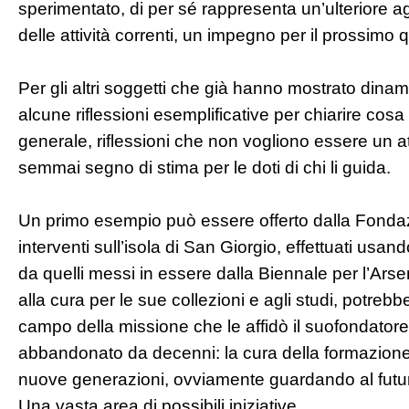
sperimentato, di per sé rappresenta un’ulteriore ag
delle attività correnti, un impegno per il prossimo
Per gli altri soggetti che già hanno mostrato dinam
alcune riflessioni esemplificative per chiarire cosa 
generale, riflessioni che non vogliono essere un a
semmai segno di stima per le doti di chi li guida.
Un primo esempio può essere offerto dalla Fondaz
interventi sull’isola di San Giorgio, effettuati usan
da quelli messi in essere dalla Biennale per l’Ars
alla cura per le sue collezioni e agli studi, potreb
campo della missione che le affidò il suofondatore
abbandonato da decenni: la cura della formazione
nuove generazioni, ovviamente guardando al futu
Una vasta area di possibili iniziative.