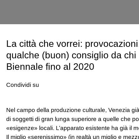
La città che vorrei: provocazion
qualche (buon) consiglio da chi 
Biennale fino al 2020
Condividi su
Nel campo della produzione culturale, Venezia gi
di soggetti di gran lunga superiore a quelle che 
«esigenze» locali. L’apparato esistente ha già il
Il miglio «serenissimo» (in realtà un miglio e mez