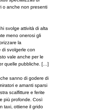
ri o anche non presenti
i svolge attività di alta
nte meno onerosi gli
orizzare la
e di svolgerle con
to vale anche per le
per quelle pubbliche. […]
a che sanno di godere di
miratori e amanti sparsi
ra scalfitture e ferite
più profonde. Così
taxi, ottiene il grido