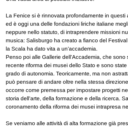
La Fenice si è rinnovata profondamente in questi 
ed è oggi una delle fondazioni liriche italiane megli
neppure nello statuto, di intraprendere missioni 
musica: Salisburgo ha creato a fianco del Festival
la Scala ha dato vita a un’accademia.
Penso poi alle Gallerie dell’Accademia, che sono s
recente riforma dei musei dello Stato e sono state
grado di autonomia. Teoricamente, ma non astrat
può pensare di andare oltre nella stessa direzio
occorre come premessa per impostare progetti nel 
storia dell’arte, della formazione e della ricerca. S
coronamento della riforma dei musei intrapresa ne
Se veniamo alle attività di alta formazione già pres