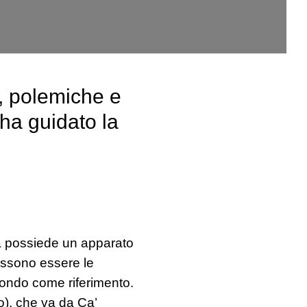
i, polemiche e
ha guidato la
à possiede un apparato
possono essere le
 mondo come riferimento.
zo), che va da Ca’