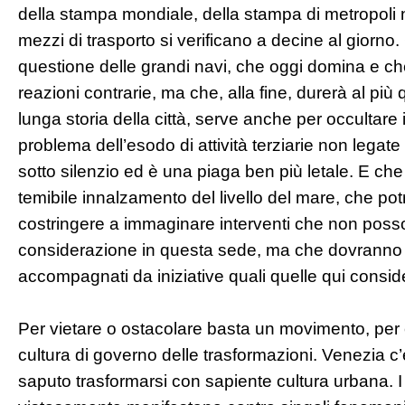
della stampa mondiale, della stampa di metropoli ne
mezzi di trasporto si verificano a decine al giorno. 
questione delle grandi navi, che oggi domina e c
reazioni contrarie, ma che, alla fine, durerà al piu
lunga storia della città, serve anche per occultare 
problema dell’esodo di attività terziarie non legat
sotto silenzio ed è una piaga ben più letale. E che
temibile innalzamento del livello del mare, che pot
costringere a immaginare interventi che non poss
considerazione in questa sede, ma che dovrann
accompagnati da iniziative quali quelle qui consid
Per vietare o ostacolare basta un movimento, per 
cultura di governo delle trasformazioni. Venezia c’
saputo trasformarsi con sapiente cultura urbana. I 