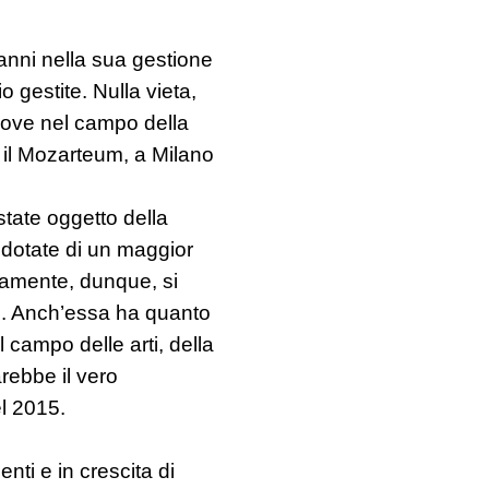
anni nella sua gestione
o gestite. Nulla vieta,
nuove nel campo della
 il Mozarteum, a Milano
tate oggetto della
 dotate di un maggior
tamente, dunque, si
ne. Anch’essa ha quanto
campo delle arti, della
arebbe il vero
l 2015.
enti e in crescita di