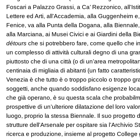
Foscari a Palazzo Grassi, a Ca’ Rezzonico, all’Ist
Lettere ed Arti, all’Accademia, alla Guggenheim e
Fenice, va alla Punta della Dogana, alla Biennale,
alla Marciana, ai Musei Civici e ai Giardini della Bie
détours
che si potrebbero fare, come quello che in
un complesso di attività culturali degno di una g
piuttosto che di una città (o di un’area metropolit
centinaia di migliaia di abitanti (un fatto caratteris
Venezia è che tutto è o troppo piccolo o troppo gra
soggetti, anche quando soddisfano esigenze locali
che già operano, è su questa scala che probabi
prospettive di un’ulteriore dilatazione del loro val
luogo, proprio la stessa Biennale. Il suo progetto 
strutture dell’Arsenale per ospitare sia l’Archivio Stor
ricerca e produzione, insieme al progetto College 