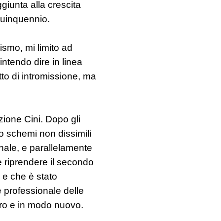
giunta alla crescita
 quinquennio.
ismo, mi limito ad
intendo dire in linea
tto di intromissione, ma
ione Cini. Dopo gli
do schemi non dissimili
enale, e parallelamente
be riprendere il secondo
 e che è stato
 professionale delle
ro e in modo nuovo.