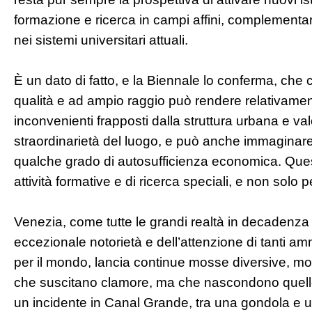
formazione e ricerca in campi affini, complementa
nei sistemi universitari attuali.
È un dato di fatto, e la Biennale lo conferma, che ch
qualità e ad ampio raggio può rendere relativame
inconvenienti frapposti dalla struttura urbana e val
straordinarietà del luogo, e può anche immaginar
qualche grado di autosufficienza economica. Ques
attività formative e di ricerca speciali, e non solo 
Venezia, come tutte le grandi realtà in decadenz
eccezionale notorietà e dell’attenzione di tanti am
per il mondo, lancia continue mosse diversive, most
che suscitano clamore, ma che nascondono quelle 
un incidente in Canal Grande, tra una gondola e un 