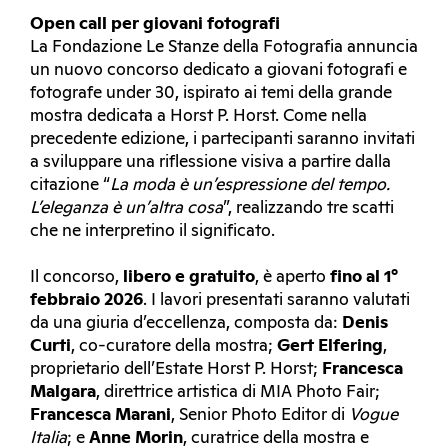
Open call per giovani fotografi
La Fondazione Le Stanze della Fotografia annuncia
un nuovo concorso dedicato a giovani fotografi e
fotografe under 30, ispirato ai temi della grande
mostra dedicata a Horst P. Horst. Come nella
precedente edizione, i partecipanti saranno invitati
a sviluppare una riflessione visiva a partire dalla
citazione “
La moda è un’espressione del tempo.
L’eleganza è un’altra cosa
”, realizzando tre scatti
che ne interpretino il significato.
Il concorso,
libero e gratuito
, è aperto
fino al 1°
febbraio 2026
. I lavori presentati saranno valutati
da una giuria d’eccellenza, composta da:
Denis
Curti
, co-curatore della mostra;
Gert Elfering
,
proprietario dell’Estate Horst P. Horst;
Francesca
Malgara
, direttrice artistica di MIA Photo Fair;
Francesca Marani
, Senior Photo Editor di
Vogue
Italia
; e
Anne Morin
, curatrice della mostra e