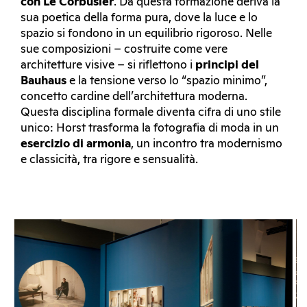
con Le Corbusier
. Da questa formazione deriva la
sua poetica della forma pura, dove la luce e lo
spazio si fondono in un equilibrio rigoroso. Nelle
sue composizioni – costruite come vere
architetture visive – si riflettono i
principi del
Bauhaus
e la tensione verso lo “spazio minimo”,
concetto cardine dell’architettura moderna.
Questa disciplina formale diventa cifra di uno stile
unico: Horst trasforma la fotografia di moda in un
esercizio di armonia
, un incontro tra modernismo
e classicità, tra rigore e sensualità.