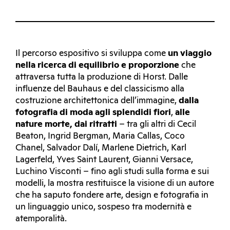
Il percorso espositivo si sviluppa come
un viaggio
nella ricerca di equilibrio e proporzione
che
attraversa tutta la produzione di Horst. Dalle
influenze del Bauhaus e del classicismo alla
costruzione architettonica dell’immagine,
dalla
fotografia di moda agli splendidi fiori
,
alle
nature morte, dai
ritratti
– tra gli altri di Cecil
Beaton, Ingrid Bergman, Maria Callas, Coco
Chanel, Salvador Dalí, Marlene Dietrich, Karl
Lagerfeld, Yves Saint Laurent, Gianni Versace,
Luchino Visconti – fino agli studi sulla forma e sui
modelli, la mostra restituisce la visione di un autore
che ha saputo fondere arte, design e fotografia in
un linguaggio unico, sospeso tra modernità e
atemporalità.