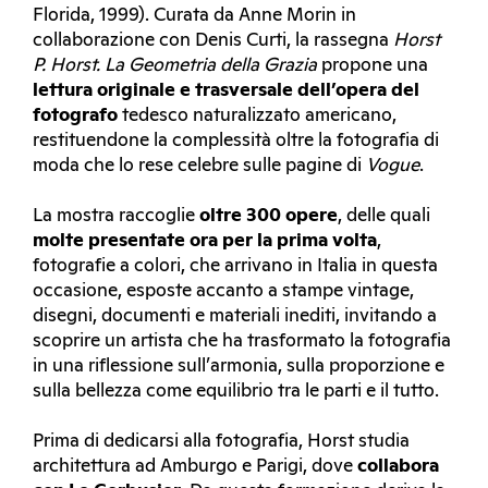
Florida, 1999). Curata da Anne Morin in
collaborazione con Denis Curti, la rassegna
Horst
P. Horst. La Geometria della Grazia
propone una
lettura originale e trasversale dell’opera del
fotografo
tedesco naturalizzato americano,
restituendone la complessità oltre la fotografia di
moda che lo rese celebre sulle pagine di
Vogue
.
La mostra raccoglie
oltre 300 opere
, delle quali
molte presentate ora per la prima volta
,
fotografie a colori, che arrivano in Italia in questa
occasione, esposte accanto a stampe vintage,
disegni, documenti e materiali inediti, invitando a
scoprire un artista che ha trasformato la fotografia
in una riflessione sull’armonia, sulla proporzione e
sulla bellezza come equilibrio tra le parti e il tutto.
Prima di dedicarsi alla fotografia, Horst studia
architettura ad Amburgo e Parigi, dove
collabora