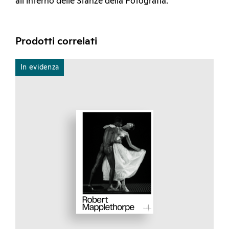
all’interno delle Stanze della Fotografia.
Prodotti correlati
In evidenza