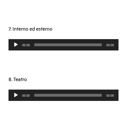
7. Interno ed esterno
Audio
00:00
00:00
Player
8. Teatro
Audio
00:00
00:00
Player