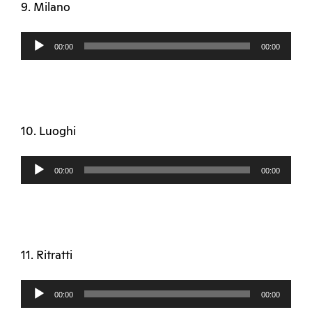
9. Milano
Audio
00:00
00:00
Player
10. Luoghi
Audio
00:00
00:00
Player
11. Ritratti
Audio
00:00
00:00
Player