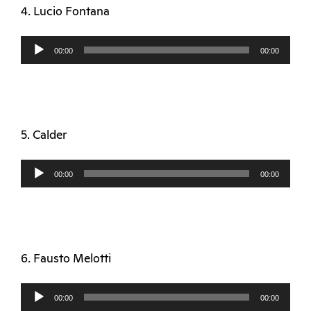
4. Lucio Fontana
Audio
00:00
00:00
Player
5. Calder
Audio
00:00
00:00
Player
6. Fausto Melotti
Audio
00:00
00:00
Player