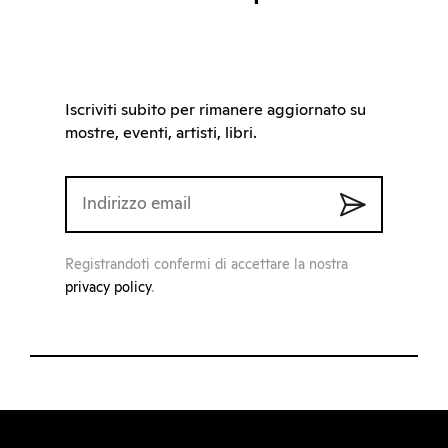
Iscriviti subito per rimanere aggiornato su
mostre, eventi, artisti, libri.
Registrandoti confermi di accettare la nostra
privacy policy
.