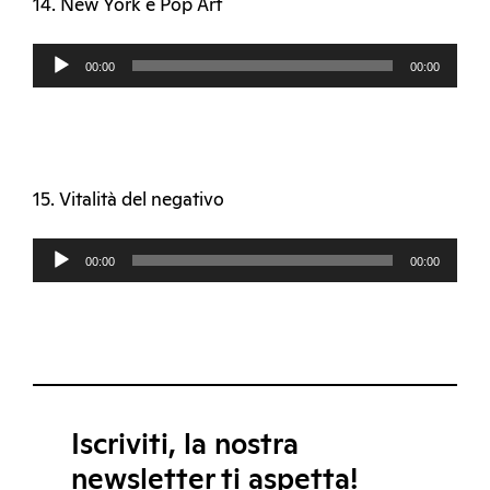
14. New York e Pop Art
Audio
00:00
00:00
Player
15. Vitalità del negativo
Audio
00:00
00:00
Player
Iscriviti, la nostra
newsletter ti aspetta!