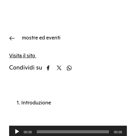
mostre ed eventi
Visita il sito
Condividi su
Introduzione
Audio
00:00
00:00
Player