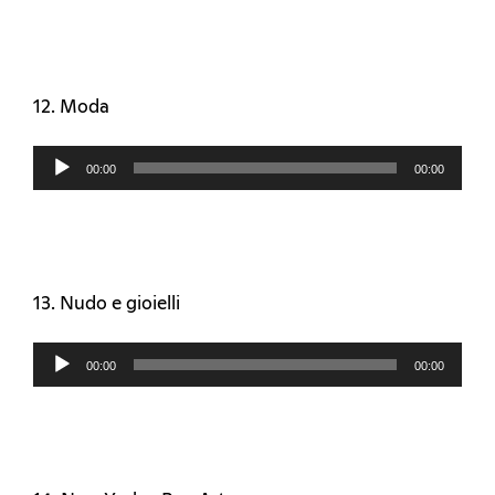
12. Moda
Audio
00:00
00:00
Player
13. Nudo e gioielli
Audio
00:00
00:00
Player