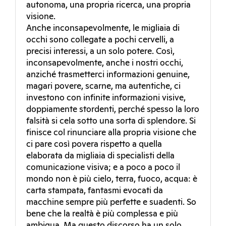
autonoma, una propria ricerca, una propria
visione.
Anche inconsapevolmente, le migliaia di
occhi sono collegate a pochi cervelli, a
precisi interessi, a un solo potere. Così,
inconsapevolmente, anche i nostri occhi,
anziché trasmetterci informazioni genuine,
magari povere, scarne, ma autentiche, ci
investono con infinite informazioni visive,
doppiamente stordenti, perché spesso la loro
falsità si cela sotto una sorta di splendore. Si
finisce col rinunciare alla propria visione che
ci pare così povera rispetto a quella
elaborata da migliaia di specialisti della
comunicazione visiva; e a poco a poco il
mondo non è più cielo, terra, fuoco, acqua: è
carta stampata, fantasmi evocati da
macchine sempre più perfette e suadenti. So
bene che la realtà è più complessa e più
ambigua. Ma questo discorso ha un solo