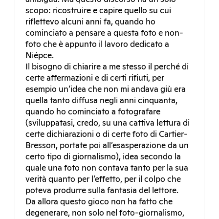
scopo: ricostruire e capire quello su cui
riflettevo alcuni anni fa, quando ho
cominciato a pensare a questa foto e non-
foto che è appunto il lavoro dedicato a
Niépce.
Il bisogno di chiarire a me stesso il perché di
certe affermazioni e di certi rifiuti, per
esempio un’idea che non mi andava giù era
quella tanto diffusa negli anni cinquanta,
quando ho cominciato a fotografare
(sviluppatasi, credo, su una cattiva lettura di
certe dichiarazioni o di certe foto di Cartier-
Bresson, portate poi all’esasperazione da un
certo tipo di giornalismo), idea secondo la
quale una foto non contava tanto per la sua
verità quanto per l’effetto, per il colpo che
poteva produrre sulla fantasia del lettore.
Da allora questo gioco non ha fatto che
degenerare, non solo nel foto-giornalismo,