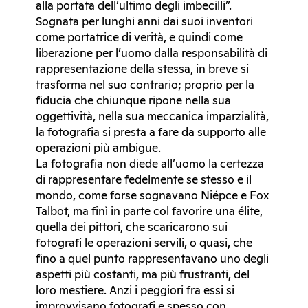
alla portata dell’ultimo degli imbecilli”.
Sognata per lunghi anni dai suoi inventori
come portatrice di verità, e quindi come
liberazione per l’uomo dalla responsabilità di
rappresentazione della stessa, in breve si
trasforma nel suo contrario; proprio per la
fiducia che chiunque ripone nella sua
oggettività, nella sua meccanica imparzialità,
la fotografia si presta a fare da supporto alle
operazioni più ambigue.
La fotografia non diede all’uomo la certezza
di rappresentare fedelmente se stesso e il
mondo, come forse sognavano Niépce e Fox
Talbot, ma finì in parte col favorire una élite,
quella dei pittori, che scaricarono sui
fotografi le operazioni servili, o quasi, che
fino a quel punto rappresentavano uno degli
aspetti più costanti, ma più frustranti, del
loro mestiere. Anzi i peggiori fra essi si
improvvisano fotografi e spesso con