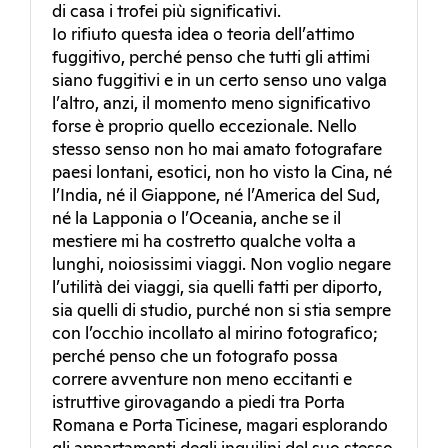
di casa i trofei più significativi.
Io rifiuto questa idea o teoria dell’attimo
fuggitivo, perché penso che tutti gli attimi
siano fuggitivi e in un certo senso uno valga
l’altro, anzi, il momento meno significativo
forse è proprio quello eccezionale. Nello
stesso senso non ho mai amato fotografare
paesi lontani, esotici, non ho visto la Cina, né
l’India, né il Giappone, né l’America del Sud,
né la Lapponia o l’Oceania, anche se il
mestiere mi ha costretto qualche volta a
lunghi, noiosissimi viaggi. Non voglio negare
l’utilità dei viaggi, sia quelli fatti per diporto,
sia quelli di studio, purché non si stia sempre
con l’occhio incollato al mirino fotografico;
perché penso che un fotografo possa
correre avventure non meno eccitanti e
istruttive girovagando a piedi tra Porta
Romana e Porta Ticinese, magari esplorando