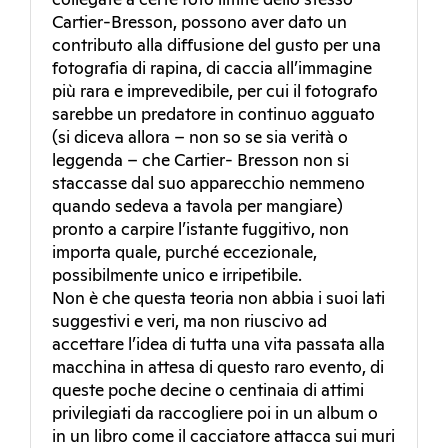
collegate a certe foto limite dello stesso
Cartier-Bresson, possono aver dato un
contributo alla diffusione del gusto per una
fotografia di rapina, di caccia all’immagine
più rara e imprevedibile, per cui il fotografo
sarebbe un predatore in continuo agguato
(si diceva allora – non so se sia verità o
leggenda – che Cartier- Bresson non si
staccasse dal suo apparecchio nemmeno
quando sedeva a tavola per mangiare)
pronto a carpire l’istante fuggitivo, non
importa quale, purché eccezionale,
possibilmente unico e irripetibile.
Non è che questa teoria non abbia i suoi lati
suggestivi e veri, ma non riuscivo ad
accettare l’idea di tutta una vita passata alla
macchina in attesa di questo raro evento, di
queste poche decine o centinaia di attimi
privilegiati da raccogliere poi in un album o
in un libro come il cacciatore attacca sui muri