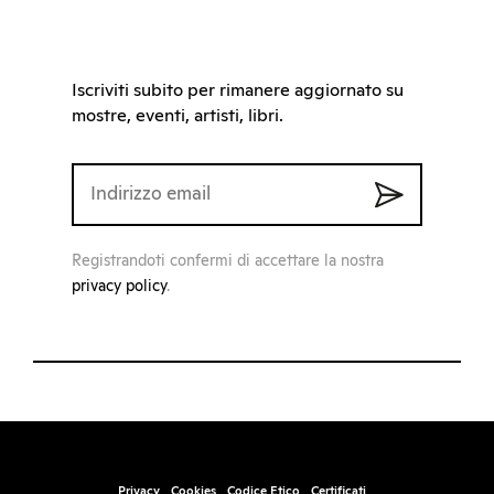
Iscriviti subito per rimanere aggiornato su
mostre, eventi, artisti, libri.
Registrandoti confermi di accettare la nostra
privacy policy
.
Privacy
Cookies
Codice Etico
Certificati