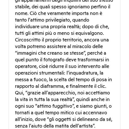
gli appartamenti degli inquilini del suo stesso
stabile, dei quali spesso ignoriamo perfino il
nome. Ciò che veramente importa non è
tanto l’attimo privilegiato, quando
individuare una propria realtà; dopo di che,
tutti gli attimi più o meno si equivalgono.
Circoscritto il proprio territorio, ancora una
volta potremo assistere al miracolo delle
“immagini che creano se stesse”, perché a
quel punto il fotografo deve trasformarsi in
operatore, cioè ridurre il suo intervento alle
operazioni strumentali: l’inquadratura, la
messa a fuoco, la scelta del tempo di posa in
rapporto al diaframma, e finalmente il clic.
Qui, “grazie all’apparecchio, noi accettiamo
la vita in tutta la sua realtà”, quindi anche in
ogni suo “attimo fuggitivo”, e siamo giunti, o
tornati a quel tempo mitico cui accennavo
all’inizio, dove “gli oggetti si delineano da sé,
senza l’aiuto della matita dell’artista”.