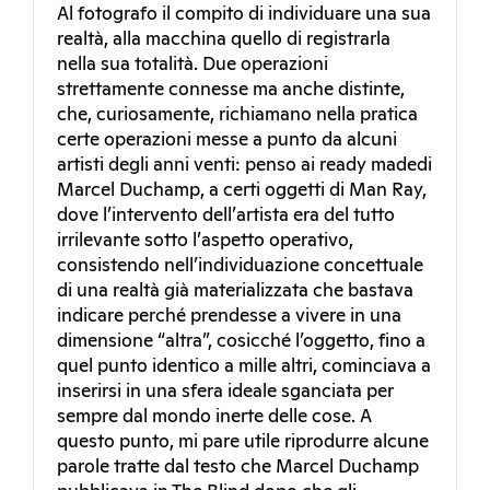
Al fotografo il compito di individuare una sua
realtà, alla macchina quello di registrarla
nella sua totalità. Due operazioni
strettamente connesse ma anche distinte,
che, curiosamente, richiamano nella pratica
certe operazioni messe a punto da alcuni
artisti degli anni venti: penso ai ready madedi
Marcel Duchamp, a certi oggetti di Man Ray,
dove l’intervento dell’artista era del tutto
irrilevante sotto l’aspetto operativo,
consistendo nell’individuazione concettuale
di una realtà già materializzata che bastava
indicare perché prendesse a vivere in una
dimensione “altra”, cosicché l’oggetto, fino a
quel punto identico a mille altri, cominciava a
inserirsi in una sfera ideale sganciata per
sempre dal mondo inerte delle cose. A
questo punto, mi pare utile riprodurre alcune
parole tratte dal testo che Marcel Duchamp