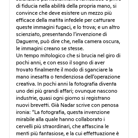
di fiducia nella abilità della propria mano, si
convince che deve esistere un mezzo più
efficace della matita infedele per catturare
queste immagini fugaci, e lo trova; e un altro
scienziato, presentando l’invenzione di
Daguerre, può dire che, nella camera oscura,
le immagini creano se stesse.
Un tempo mitologico che si brucia nel giro di
pochi anni, e con esso il sogno di aver
trovato finalmente il modo di sganciare la
mano inesatta o tendenziosa dell’operazione
creativa. In pochi anni la fotografia diventa
uno dei più grandi affari; ovunque nascono
industrie, quasi ogni giorno si registrano
nuovi brevetti. Già Nadar scrive con penosa
ironia: “La fotografia, questa invenzione
mirabile alla quale hanno collaborato i
cervelli più straordinari, che affascina le
menti più fantasiose, e la cui effettuazione è