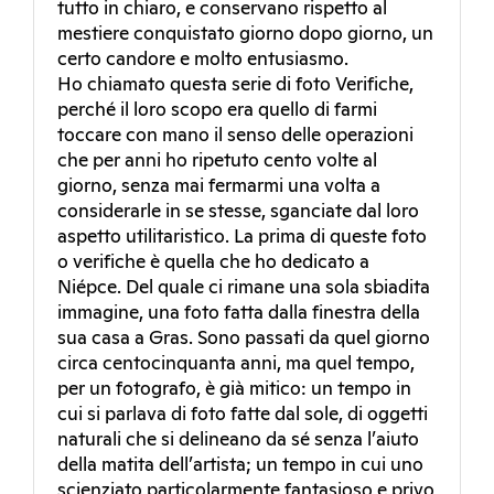
tutto in chiaro, e conservano rispetto al
mestiere conquistato giorno dopo giorno, un
certo candore e molto entusiasmo.
Ho chiamato questa serie di foto Verifiche,
perché il loro scopo era quello di farmi
toccare con mano il senso delle operazioni
che per anni ho ripetuto cento volte al
giorno, senza mai fermarmi una volta a
considerarle in se stesse, sganciate dal loro
aspetto utilitaristico. La prima di queste foto
o verifiche è quella che ho dedicato a
Niépce. Del quale ci rimane una sola sbiadita
immagine, una foto fatta dalla finestra della
sua casa a Gras. Sono passati da quel giorno
circa centocinquanta anni, ma quel tempo,
per un fotografo, è già mitico: un tempo in
cui si parlava di foto fatte dal sole, di oggetti
naturali che si delineano da sé senza l’aiuto
della matita dell’artista; un tempo in cui uno
scienziato particolarmente fantasioso e privo