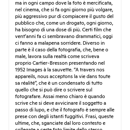
ma in ogni campo dove la foto è mercificata,
nel cinema, che si fa ogni giorno più volgare,
più aggressivo pur di compiacere il gusto del
pubblico che, come un drogato, ogni giorno,
ha bisogno di una dose di più. Certi film che
vent’anni fa ci sembravano drammatici, oggi
ci fanno a malapena sorridere. Diverso in
parte è il caso della fotografia, che, bene o
male, lavora sulla realtà come scriveva
proprio Cartier-Bresson presentando nel
1952 Images à la sauvette. “A travers nos
appareils, nous acceptons la vie dans toute
sa réalité”, che è un condensato di tutto
quello che si può dire o scrivere sul
fotografare. Assai meno chiaro è quando
scrive che si deve avvicinare il soggetto a
passo di lupo, e che il fotografo è sempre alle
prese con degli istanti fuggitivi. Frasi, queste
ultime, che, sganciate dal loro contesto e