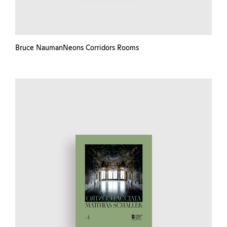
Bruce NaumanNeons Corridors Rooms