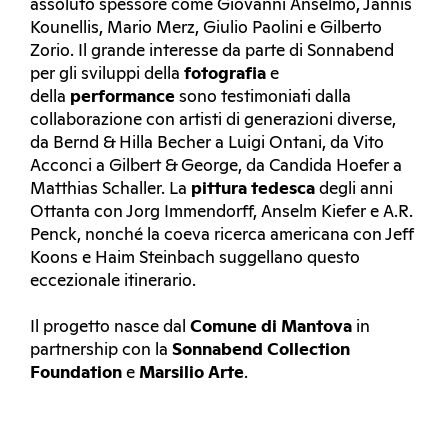
assoluto spessore come Giovanni Anselmo, Jannis
Kounellis, Mario Merz, Giulio Paolini e Gilberto
Zorio. Il grande interesse da parte di Sonnabend
per gli sviluppi della
fotografia
e
della
performance
sono testimoniati dalla
collaborazione con artisti di generazioni diverse,
da Bernd & Hilla Becher a Luigi Ontani, da Vito
Acconci a Gilbert & George, da Candida Hoefer a
Matthias Schaller. La
pittura tedesca
degli anni
Ottanta con Jorg Immendorff, Anselm Kiefer e A.R.
Penck, nonché la coeva ricerca americana con Jeff
Koons e Haim Steinbach suggellano questo
eccezionale itinerario.
Il progetto nasce dal
Comune di Mantova
in
partnership con la
Sonnabend Collection
Foundation
e
Marsilio Arte
.