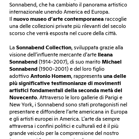
Sonnabend, che ha cambiato il panorama artistico
internazionale unendo America ed Europa.
Il
nuovo museo d’arte contemporanea
raccoglie
una delle collezioni private più rilevanti del secolo
scorso che verrà esposta nel cuore della città.
La
Sonnabend Collection
, sviluppata grazie alla
visione dell’influente mercante d’arte
Ileana
Sonnabend
(1914-2007), di suo marito
Michael
Sonnabend
(1900-2001) e del loro figlio
adottivo
Antonio Homem
, rappresenta
una delle
più significative testimonianze di movimenti
artistici fondamentali della seconda metà del
Novecento
. Attraverso le loro gallerie di Parigi e
New York, i Sonnabend sono stati protagonisti nel
presentare e diffondere l’arte americana in Europa
e gli artisti europei in America. L’arte da sempre
attraversa i confini politici e culturali ed è il più
grande veicolo per la comprensione del nostro