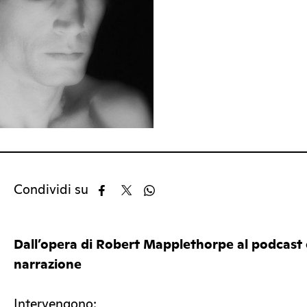
Condividi su
Dall’opera di Robert Mapplethorpe al podcast
narrazione
Intervengono: