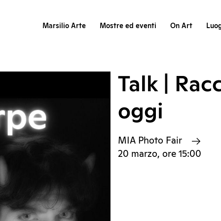
Marsilio Arte
Mostre ed eventi
On Art
Luog
Talk | Rac
oggi
MIA Photo Fair
20 marzo, ore 15:00