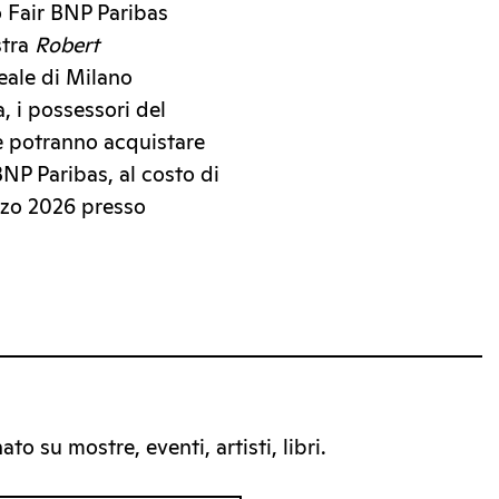
o Fair BNP Paribas
stra
Robert
eale di Milano
, i possessori del
e potranno acquistare
BNP Paribas, al costo di
arzo 2026 presso
to su mostre, eventi, artisti, libri.