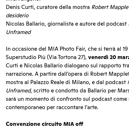
Denis Curti, curatore della mostra
Robert Mapplet
desiderio
Nicolas Ballario, giornalista e autore del podcast
Unframed
In occasione del MIA Photo Fair, che si terrà al 19
Superstudio Più (Via Tortona 27),
venerdì 20 marz
Curti e Nicolas Ballario dialogano sul rapporto tra
narrazione. A partire dall’opera di Robert Mapple
mostra al Palazzo Reale di Milano, e dal podcast
Unframed
, scritto e condotto da Ballario per Mars
sarà un momento di confronto sul podcast come
contemporaneo per raccontare l’arte.
Convenzione circuito MIA off