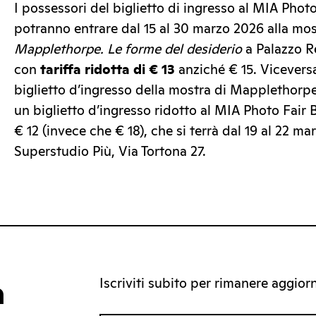
I possessori del biglietto di ingresso al MIA Phot
potranno entrare dal 15 al 30 marzo 2026 alla mo
Mapplethorpe. Le forme del desiderio
a Palazzo R
con
tariffa ridotta di € 13
anziché € 15. Viceversa
biglietto d’ingresso della mostra di Mapplethorp
un biglietto d’ingresso ridotto al MIA Photo Fair 
€ 12 (invece che € 18), che si terrà dal 19 al 22 m
Superstudio Più, Via Tortona 27.
Iscriviti subito per rimanere aggiorna
a