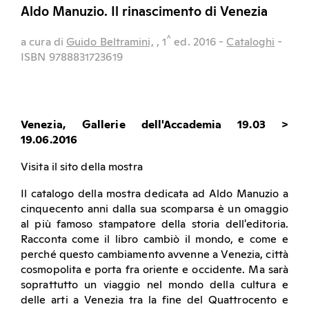
Aldo Manuzio. Il rinascimento di Venezia
^
a cura di
Guido Beltramini,
, 1
ed.
2016
-
Cataloghi
-
ISBN 9788831723619
Venezia, Gallerie dell'Accademia 19.03 >
19.06.2016
Visita il sito della mostra
Il catalogo della mostra dedicata ad Aldo Manuzio a
cinquecento anni dalla sua scomparsa è un omaggio
al più famoso stampatore della storia dell'editoria.
Racconta come il libro cambiò il mondo, e come e
perché questo cambiamento avvenne a Venezia, città
cosmopolita e porta fra oriente e occidente. Ma sarà
soprattutto un viaggio nel mondo della cultura e
delle arti a Venezia tra la fine del Quattrocento e