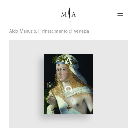
Aldo Manuzio. Il rinascimento di Venezia