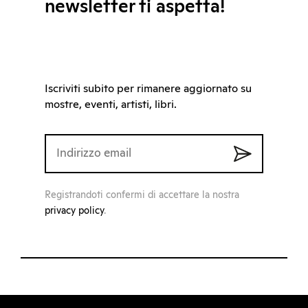
newsletter ti aspetta!
Iscriviti subito per rimanere aggiornato su
mostre, eventi, artisti, libri.
Registrandoti confermi di accettare la nostra
privacy policy
.