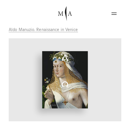
Aldo Manuzio. Renaissance in Venice