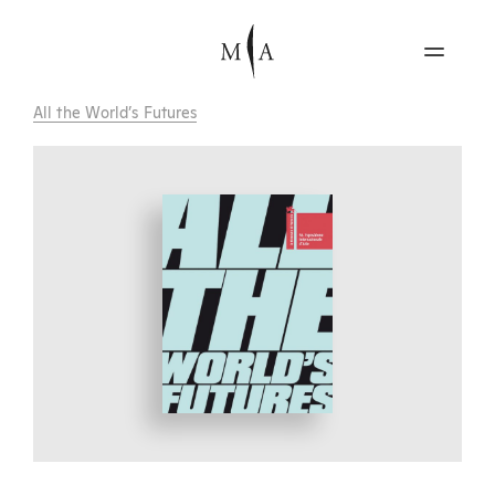
All the World’s Futures