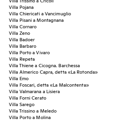
Villa Trissino a Cricoli
Villa Pojana
Villa Chiericati a Vancimuglio
Villa Pisani a Montagnana
Villa Cornaro
Villa Zeno
Villa Badoer
Villa Barbaro
Villa Porto a Vivaro
Villa Repeta
Villa Thiene a Cicogna. Barchessa
Villa Almerico Capra, detta «La Rotonda»
Villa Emo
Villa Foscari, detta «La Malcontenta»
Villa Valmarana a Lisiera
Villa Forni Cerato
Villa Sarego
Villa Trissino a Meledo
Villa Porto a Molina