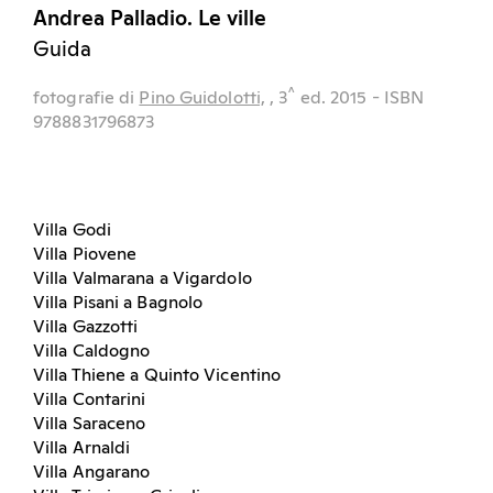
Andrea Palladio. Le ville
Guida
^
fotografie di
Pino Guidolotti,
, 3
ed.
2015
- ISBN
9788831796873
Villa Godi
Villa Piovene
Villa Valmarana a Vigardolo
Villa Pisani a Bagnolo
Villa Gazzotti
Villa Caldogno
Villa Thiene a Quinto Vicentino
Villa Contarini
Villa Saraceno
Villa Arnaldi
Villa Angarano