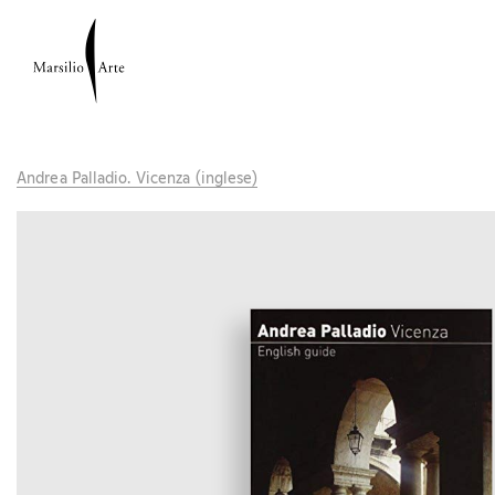
Andrea Palladio. Vicenza (inglese)