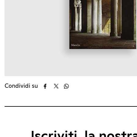
Condividi su
Iscriviti, la nostr