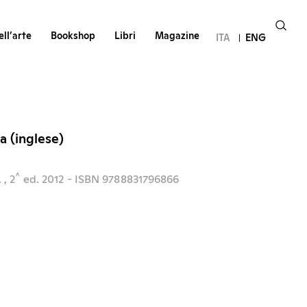
ll’arte
Bookshop
Libri
Magazine
ITA
ENG
a (inglese)
^
,
, 2
ed.
2012
- ISBN 9788831796866