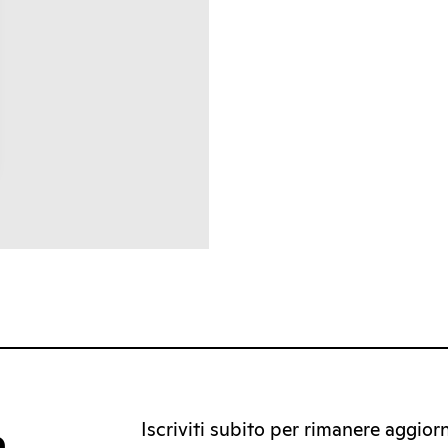
Iscriviti subito per rimanere aggiorna
a