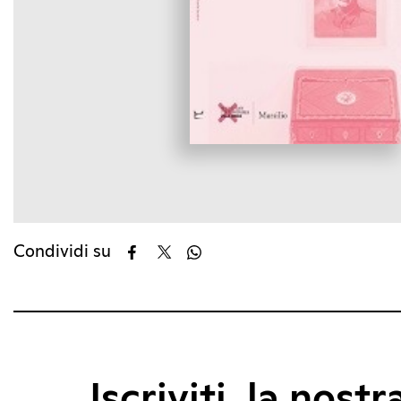
Condividi su
Iscriviti, la nostr