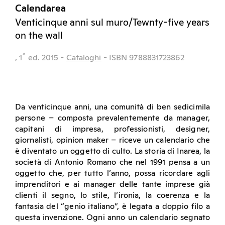
Calendarea
Venticinque anni sul muro/Tewnty-five years
on the wall
^
, 1
ed.
2015
-
Cataloghi
- ISBN 9788831723862
Da venticinque anni, una comunità di ben sedicimila
persone – composta prevalentemente da manager,
capitani di impresa, professionisti, designer,
giornalisti, opinion maker – riceve un calendario che
è diventato un oggetto di culto. La storia di Inarea, la
società di Antonio Romano che nel 1991 pensa a un
oggetto che, per tutto l’anno, possa ricordare agli
imprenditori e ai manager delle tante imprese già
clienti il segno, lo stile, l’ironia, la coerenza e la
fantasia del “genio italiano”, è legata a doppio filo a
questa invenzione. Ogni anno un calendario segnato