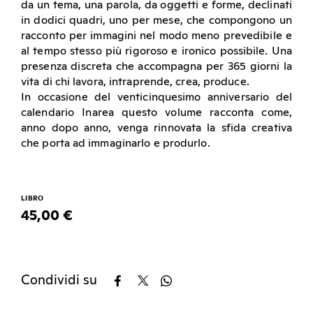
da un tema, una parola, da oggetti e forme, declinati
in dodici quadri, uno per mese, che compongono un
racconto per immagini nel modo meno prevedibile e
al tempo stesso più rigoroso e ironico possibile. Una
presenza discreta che accompagna per 365 giorni la
vita di chi lavora, intraprende, crea, produce.
In occasione del venticinquesimo anniversario del
calendario Inarea questo volume racconta come,
anno dopo anno, venga rinnovata la sfida creativa
che porta ad immaginarlo e produrlo.
LIBRO
45,00 €
Condividi su