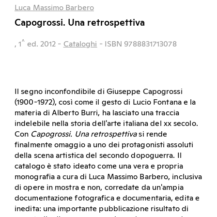
Luca Massimo Barbero
Capogrossi. Una retrospettiva
^
, 1
ed.
2012
-
Cataloghi
- ISBN 9788831713078
Il segno inconfondibile di Giuseppe Capogrossi
(1900-1972), così come il gesto di Lucio Fontana e la
materia di Alberto Burri, ha lasciato una traccia
indelebile nella storia dell'arte italiana del xx secolo.
Con
Capogrossi. Una retrospettiva
si rende
finalmente omaggio a uno dei protagonisti assoluti
della scena artistica del secondo dopoguerra. Il
catalogo è stato ideato come una vera e propria
monografia a cura di Luca Massimo Barbero, inclusiva
di opere in mostra e non, corredate da un'ampia
documentazione fotografica e documentaria, edita e
inedita: una importante pubblicazione risultato di