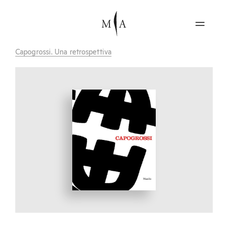
Capogrossi. Una retrospettiva