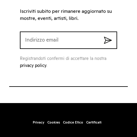
Iscriviti subito per rimanere aggiornato su
mostre, eventi, artisti, libri.
Registrandoti confermi di accettare la nostra
privacy policy
.
Privacy
Cookies
Codice Etico
Certificati