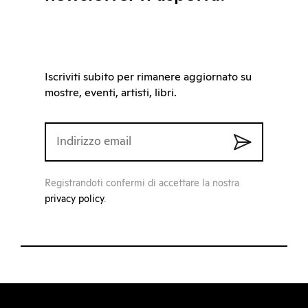
Iscriviti subito per rimanere aggiornato su
mostre, eventi, artisti, libri.
Registrandoti confermi di accettare la nostra
privacy policy
.