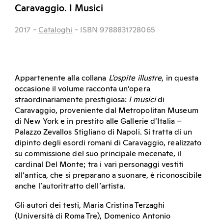
Caravaggio. I Musici
2017
-
Cataloghi
- ISBN 9788831728065
Appartenente alla collana
L’ospite illustre
, in questa
occasione il volume racconta un’opera
straordinariamente prestigiosa:
I musici
di
Caravaggio, proveniente dal Metropolitan Museum
di New York e in prestito alle Gallerie d’Italia –
Palazzo Zevallos Stigliano di Napoli. Si tratta di un
dipinto degli esordi romani di Caravaggio, realizzato
su commissione del suo principale mecenate, il
cardinal Del Monte; tra i vari personaggi vestiti
all’antica, che si preparano a suonare, è riconoscibile
anche l’autoritratto dell’artista.
Gli autori dei testi, Maria Cristina Terzaghi
(Università di Roma Tre), Domenico Antonio