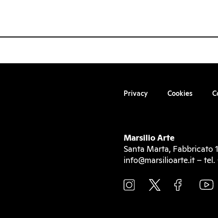
Privacy
Cookies
C
Marsilio Arte
Santa Marta, Fabbricato 1
info@marsilioarte.it – te