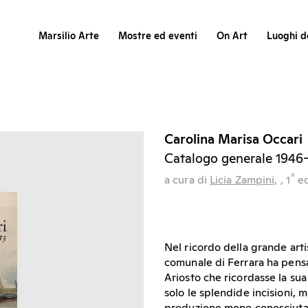
Marsilio Arte
Mostre ed eventi
On Art
Luoghi de
Carolina Marisa Occari
Catalogo generale 1946
^
a cura di
Licia Zampini,
, 1
e
Nel ricordo della grande art
comunale di Ferrara ha pensa
Ariosto che ricordasse la sua
solo le splendide incisioni, m