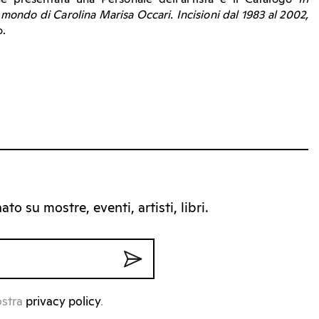
Il mondo di Carolina Marisa Occari. Incisioni dal 1983 al 2002,
o.
to su mostre, eventi, artisti, libri.
ostra
privacy policy
.