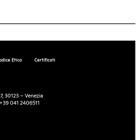
odice Etico
Certificati
7, 30123 – Venezia
l. +39 041 2406511