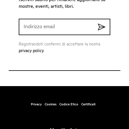
mostre, eventi, artisti, libri.
Registrandoti confermi di accettare la nostra
privacy policy
.
Privacy
Cookies
Codice Etico
Certificati