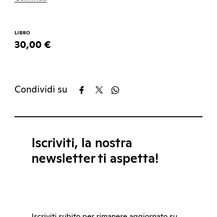
LIBRO
30,00 €
Condividi su
Iscriviti, la nostra
newsletter ti aspetta!
Iscriviti subito per rimanere aggiornato su