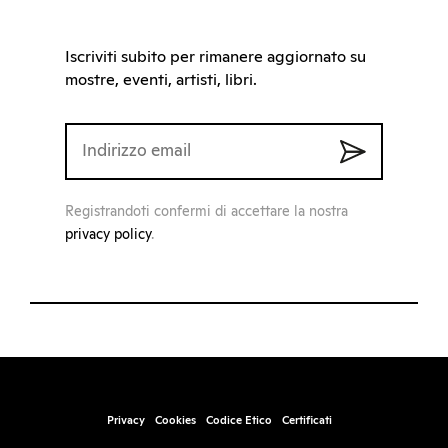
Iscriviti subito per rimanere aggiornato su
mostre, eventi, artisti, libri.
Registrandoti confermi di accettare la nostra
privacy policy
.
Privacy
Cookies
Codice Etico
Certificati