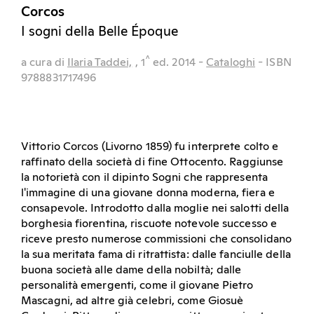
Corcos
I sogni della Belle Époque
^
a cura di
Ilaria Taddei,
, 1
ed.
2014
-
Cataloghi
- ISBN
9788831717496
Vittorio Corcos (Livorno 1859) fu interprete colto e
raffinato della società di fine Ottocento. Raggiunse
la notorietà con il dipinto Sogni che rappresenta
l'immagine di una giovane donna moderna, fiera e
consapevole. Introdotto dalla moglie nei salotti della
borghesia fiorentina, riscuote notevole successo e
riceve presto numerose commissioni che consolidano
la sua meritata fama di ritrattista: dalle fanciulle della
buona società alle dame della nobiltà; dalle
personalità emergenti, come il giovane Pietro
Mascagni, ad altre già celebri, come Giosuè