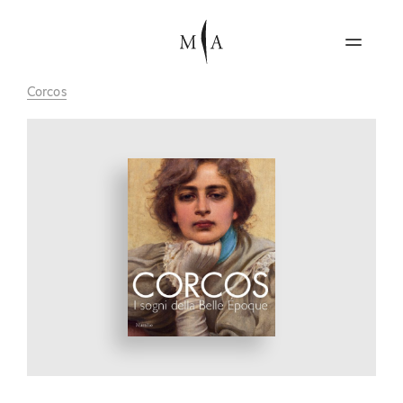
Corcos