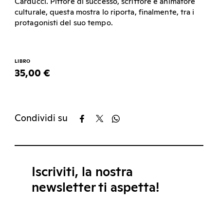
Carducci. Pittore di successo, scrittore e animatore
culturale, questa mostra lo riporta, finalmente, tra i
protagonisti del suo tempo.
LIBRO
35,00 €
Condividi su
Iscriviti, la nostra
newsletter ti aspetta!