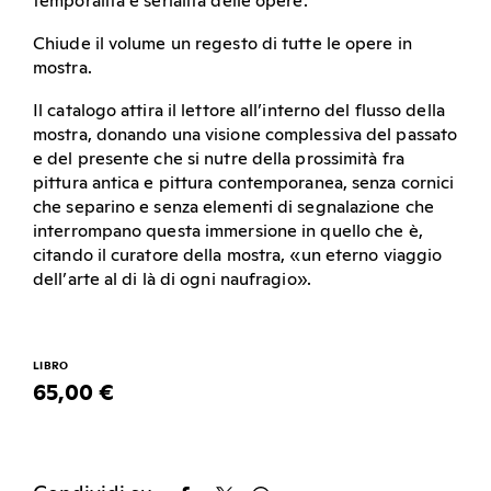
temporalità e serialità delle opere.
Chiude il volume un regesto di tutte le opere in
mostra.
Il catalogo attira il lettore all’interno del flusso della
mostra, donando una visione complessiva del passato
e del presente che si nutre della prossimità fra
pittura antica e pittura contemporanea, senza cornici
che separino e senza elementi di segnalazione che
interrompano questa immersione in quello che è,
citando il curatore della mostra, «un eterno viaggio
dell’arte al di là di ogni naufragio».
LIBRO
65,00 €