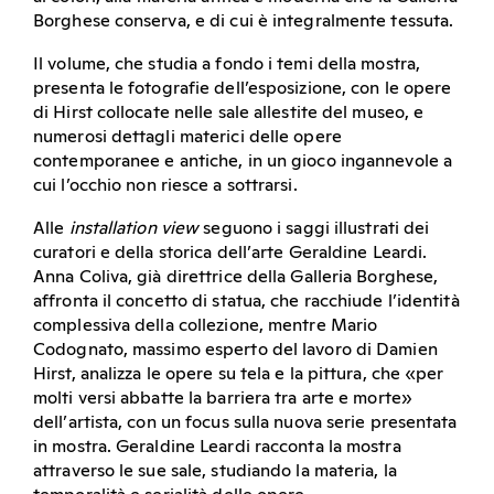
Borghese conserva, e di cui è integralmente tessuta.
Il volume, che studia a fondo i temi della mostra,
presenta le fotografie dell’esposizione, con le opere
di Hirst collocate nelle sale allestite del museo, e
numerosi dettagli materici delle opere
contemporanee e antiche, in un gioco ingannevole a
cui l’occhio non riesce a sottrarsi.
Alle
installation view
seguono i saggi illustrati dei
curatori e della storica dell’arte Geraldine Leardi.
Anna Coliva, già direttrice della Galleria Borghese,
affronta il concetto di statua, che racchiude l’identità
complessiva della collezione, mentre Mario
Codognato, massimo esperto del lavoro di Damien
Hirst, analizza le opere su tela e la pittura, che «per
molti versi abbatte la barriera tra arte e morte»
dell’artista, con un focus sulla nuova serie presentata
in mostra. Geraldine Leardi racconta la mostra
attraverso le sue sale, studiando la materia, la