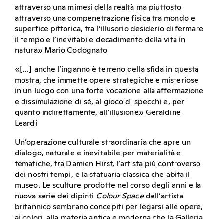
attraverso una mimesi della realtà ma piuttosto
attraverso una compenetrazione fisica tra mondo e
superfice pittorica, tra l’illusorio desiderio di fermare
il tempo e l’inevitabile decadimento della vita in
natura» Mario Codognato
«[…] anche l’inganno è terreno della sfida in questa
mostra, che immette opere strategiche e misteriose
in un luogo con una forte vocazione alla affermazione
e dissimulazione di sé, al gioco di specchi e, per
quanto indirettamente, all’illusione» Geraldine
Leardi
Un’operazione culturale straordinaria che apre un
dialogo, naturale e inevitabile per materialità e
tematiche, tra Damien Hirst, l’artista più controverso
dei nostri tempi, e la statuaria classica che abita il
museo. Le sculture prodotte nel corso degli anni e la
nuova serie dei dipinti
Colour Space
dell’artista
britannico sembrano concepiti per legarsi alle opere,
ai colori, alla materia antica e moderna che la Galleria