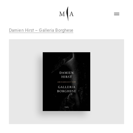
Damien Hirst – Galleria Borghese