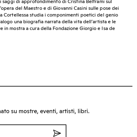
 i saggi di approfondimento di Cristina Beltrami sul
’opera del Maestro e di Giovanni Casini sulle pose dei
ea Cortellessa studia i componimenti poetici del genio
logo una biografia narrata della vita dell’artista e le
e in mostra a cura della Fondazione Giorgio e Isa de
to su mostre, eventi, artisti, libri.