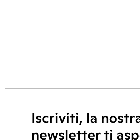
Iscriviti, la nostr
newsletter ti asp