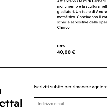
Affiancano i testi di Barbero
monumento e la scultura nell
gladiatori. Un testo di Andr
metafisico. Concludono il cata
schede espositive delle oper
Chirico.
LIBRO
40,00 €
Iscriviti subito per rimanere aggiorna
a
etta!