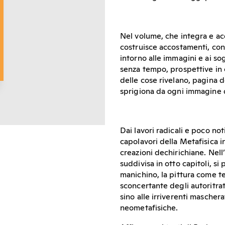
Nel volume, che integra e ac
costruisce accostamenti, conf
intorno alle immagini e ai so
senza tempo, prospettive in 
delle cose rivelano, pagina 
sprigiona da ogni immagine 
Dai lavori radicali e poco not
capolavori della Metafisica i
creazioni dechirichiane. Nel
suddivisa in otto capitoli, si
manichino, la pittura come te
sconcertante degli autoritrat
sino alle irriverenti mascher
neometafisiche.