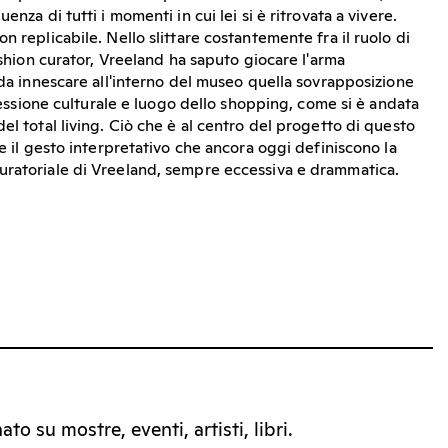
enza di tutti i momenti in cui lei si è ritrovata a vivere.
n replicabile. Nello slittare costantemente fra il ruolo di
fashion curator, Vreeland ha saputo giocare l'arma
 da innescare all'interno del museo quella sovrapposizione
iflessione culturale e luogo dello shopping, come si è andata
el total living. Ciò che è al centro del progetto di questo
 e il gesto interpretativo che ancora oggi definiscono la
uratoriale di Vreeland, sempre eccessiva e drammatica.
to su mostre, eventi, artisti, libri.