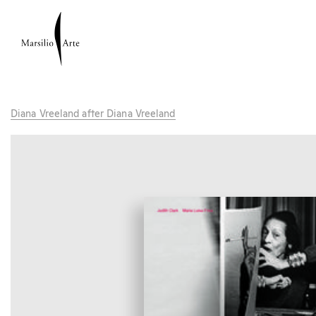
Diana Vreeland after Diana Vreeland