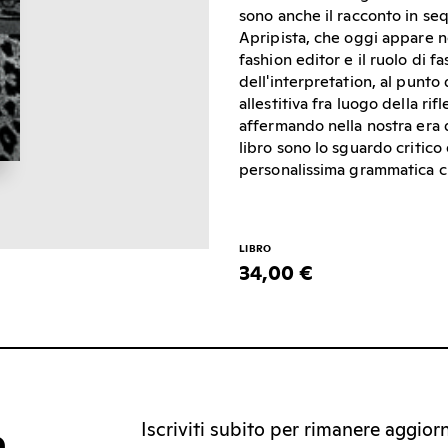
sono anche il racconto in sequ
Apripista, che oggi appare no
fashion editor e il ruolo di 
dell'interpretation, al punto
allestitiva fra luogo della r
affermando nella nostra era d
libro sono lo sguardo critico
personalissima grammatica c
LIBRO
34,00 €
Iscriviti subito per rimanere aggiorna
a