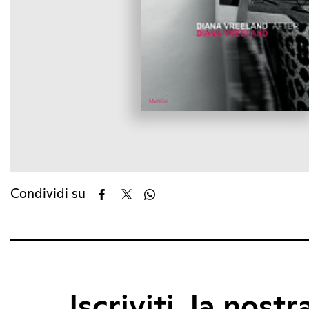
Condividi su
Iscriviti, la nostr