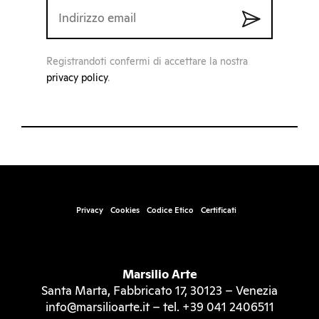
Registrandoti confermi di accettare la nostra
privacy policy
.
Privacy
Cookies
Codice Etico
Certificati
Marsilio Arte
Santa Marta, Fabbricato 17, 30123 – Venezia
info@marsilioarte.it – tel. +39 041 2406511