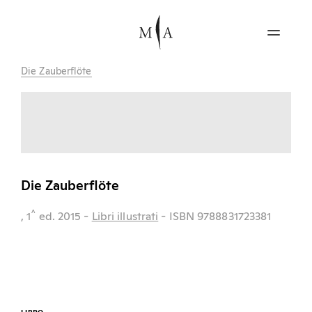
Die Zauberflöte
Die Zauberflöte
^
, 1
ed.
2015
-
Libri illustrati
- ISBN 9788831723381