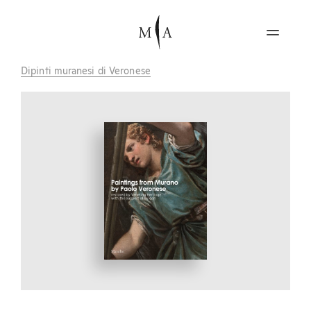
Dipinti muranesi di Veronese