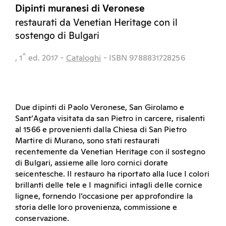
Dipinti muranesi di Veronese
restaurati da Venetian Heritage con il
sostengo di Bulgari
^
, 1
ed.
2017
-
Cataloghi
- ISBN 9788831728256
Due dipinti di Paolo Veronese, San Girolamo e
Sant’Agata visitata da san Pietro in carcere, risalenti
al 1566 e provenienti dalla Chiesa di San Pietro
Martire di Murano, sono stati restaurati
recentemente da Venetian Heritage con il sostegno
di Bulgari, assieme alle loro cornici dorate
seicentesche. Il restauro ha riportato alla luce I colori
brillanti delle tele e I magnifici intagli delle cornice
lignee, fornendo l’occasione per approfondire la
storia delle loro provenienza, commissione e
conservazione.