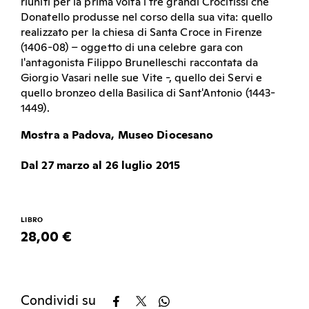
riuniti per la prima volta i tre grandi Crocifissi che
Donatello produsse nel corso della sua vita: quello
realizzato per la chiesa di Santa Croce in Firenze
(1406-08) – oggetto di una celebre gara con
l'antagonista Filippo Brunelleschi raccontata da
Giorgio Vasari nelle sue Vite -, quello dei Servi e
quello bronzeo della Basilica di Sant'Antonio (1443-
1449).
Mostra a Padova, Museo Diocesano
Dal 27 marzo al 26 luglio 2015
LIBRO
28,00 €
Condividi su