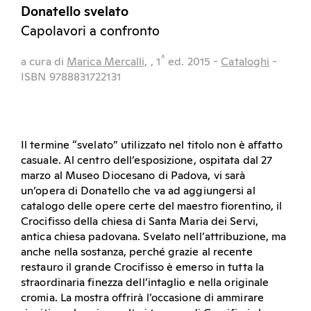
Donatello svelato
Capolavori a confronto
^
a cura di
Marica Mercalli,
, 1
ed.
2015
-
Cataloghi
-
ISBN 9788831722131
Il termine “svelato” utilizzato nel titolo non è affatto
casuale. Al centro dell’esposizione, ospitata dal 27
marzo al Museo Diocesano di Padova, vi sarà
un’opera di Donatello che va ad aggiungersi al
catalogo delle opere certe del maestro fiorentino, il
Crocifisso della chiesa di Santa Maria dei Servi,
antica chiesa padovana. Svelato nell’attribuzione, ma
anche nella sostanza, perché grazie al recente
restauro il grande Crocifisso è emerso in tutta la
straordinaria finezza dell’intaglio e nella originale
cromia. La mostra offrirà l’occasione di ammirare