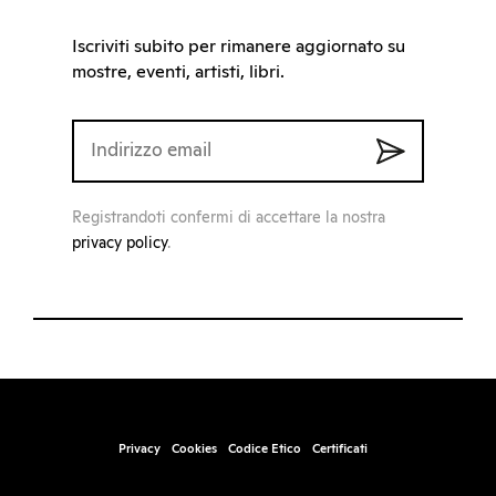
Iscriviti subito per rimanere aggiornato su
mostre, eventi, artisti, libri.
Registrandoti confermi di accettare la nostra
privacy policy
.
Privacy
Cookies
Codice Etico
Certificati