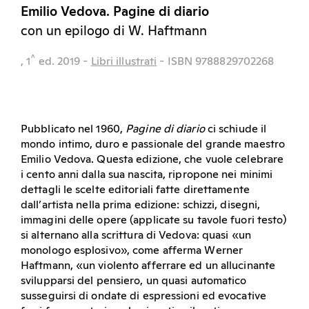
Emilio Vedova. Pagine di diario
con un epilogo di W. Haftmann
^
, 1
ed.
2019
-
Libri illustrati
- ISBN 9788829702268
Pubblicato nel 1960,
Pagine di diario
ci schiude il
mondo intimo, duro e passionale del grande maestro
Emilio Vedova. Questa edizione, che vuole celebrare
i cento anni dalla sua nascita, ripropone nei minimi
dettagli le scelte editoriali fatte direttamente
dall’artista nella prima edizione: schizzi, disegni,
immagini delle opere (applicate su tavole fuori testo)
si alternano alla scrittura di Vedova: quasi «un
monologo esplosivo», come afferma Werner
Haftmann, «un violento afferrare ed un allucinante
svilupparsi del pensiero, un quasi automatico
susseguirsi di ondate di espressioni ed evocative