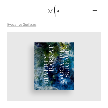
Evocative Surfaces