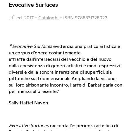
Evocative Surfaces
^
, 1
ed.
2017
-
Cataloghi
- ISBN 9788831728027
“
Evocative Surfaces
evidenzia una pratica artistica e
un corpus d’opere costantemente
attratte dall’intersecarsi del vecchio e del nuovo,
dalla coesistenza di generi artistici e modi espressivi
diversi e dalla sonora interazione di superfici, sia
pittoriche sia tridimensionali. Ampliando la visione
sul loro altisonante incontro, l’arte di Barkat parla con
pertinenza al presente.”
Sally Haftel Naveh
Evocative Surfaces
racconta l’esperienza artistica di