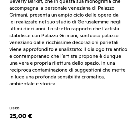
Beverly Barkat, che in questa sua monografia che
accompagna la personale veneziana di Palazzo
Grimani, presenta un ampio ciclo delle opere da
lei realizzate nel suo studio di Gerusalemme negli
ultimi dieci anni. Lo stretto rapporto che l’artista
stabilisce con Palazzo Grimani, sontuoso palazzo
veneziano dalle ricchissime decorazioni parietali
viene approfondito e analizzato: il dialogo tra antico
e contemporaneo che l’artista propone è dunque
una vera e propria rilettura dello spazio, in una
reciproca contaminazione di suggestioni che mette
in luce una profonda sensibilità cromatica,
ambientale e storica.
LIBRO
25,00 €