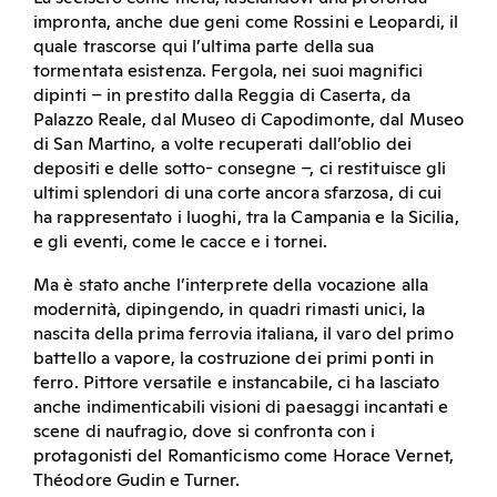
impronta, anche due geni come Rossini e Leopardi, il
quale trascorse qui l’ultima parte della sua
tormentata esistenza. Fergola, nei suoi magnifici
dipinti – in prestito dalla Reggia di Caserta, da
Palazzo Reale, dal Museo di Capodimonte, dal Museo
di San Martino, a volte recuperati dall’oblio dei
depositi e delle sotto- consegne –, ci restituisce gli
ultimi splendori di una corte ancora sfarzosa, di cui
ha rappresentato i luoghi, tra la Campania e la Sicilia,
e gli eventi, come le cacce e i tornei.
Ma è stato anche l’interprete della vocazione alla
modernità, dipingendo, in quadri rimasti unici, la
nascita della prima ferrovia italiana, il varo del primo
battello a vapore, la costruzione dei primi ponti in
ferro. Pittore versatile e instancabile, ci ha lasciato
anche indimenticabili visioni di paesaggi incantati e
scene di naufragio, dove si confronta con i
protagonisti del Romanticismo come Horace Vernet,
Théodore Gudin e Turner.