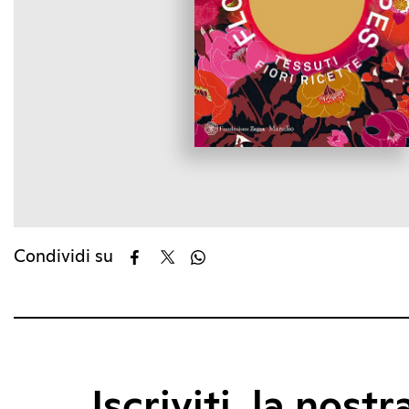
Condividi su
Iscriviti, la nostr