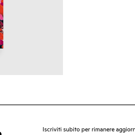
Iscriviti subito per rimanere aggiorna
a