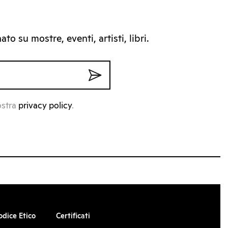
to su mostre, eventi, artisti, libri.
ostra
privacy policy
.
odice Etico
Certificati