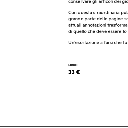
conservare gli articoli dei gi
Con questa straordinaria pub
grande parte delle pagine scr
attuali annotazioni trasform
di quello che deve essere lo 
Un’esortazione a farsi che tut
LIBRO
33 €