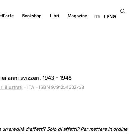
ll’arte
Bookshop
Libri
Magazine
ITA
ENG
iei anni svizzeri. 1943 - 1945
ri illustrati
- ITA
- ISBN 9791254632758
un’eredità d’affetti? Solo di affetti? Per mettere in ordine