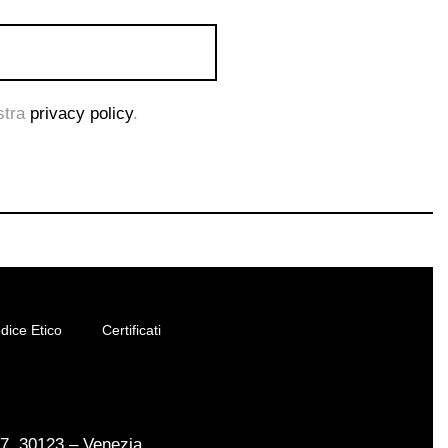
ostra
privacy policy
.
dice Etico
Certificati
17, 30123 – Venezia