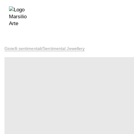
Gioielli sentimentali/Sentimental Jewellery