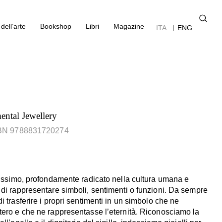
dell’arte
Bookshop
Libri
Magazine
ITA
ENG
mental Jewellery
SBN 9788831720274
chissimo, profondamente radicato nella cultura umana e
 di rappresentare simboli, sentimenti o funzioni. Da sempre
i trasferire i propri sentimenti in un simbolo che ne
tero e che ne rappresentasse l’eternità. Riconosciamo la