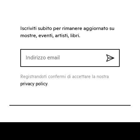
Iscriviti subito per rimanere aggiornato su
mostre, eventi, artisti, libri.
Registrandoti confermi di accettare la nostra
privacy policy
.