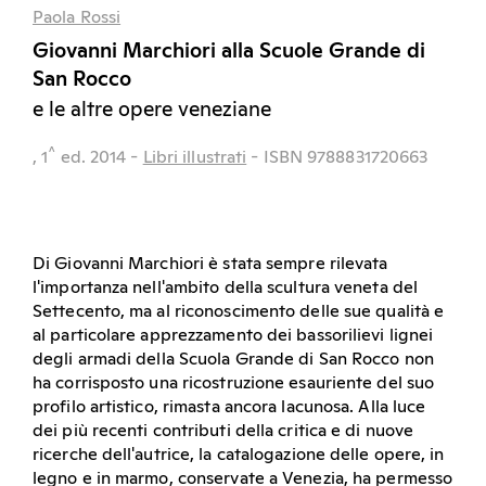
Paola Rossi
Giovanni Marchiori alla Scuole Grande di
San Rocco
e le altre opere veneziane
^
, 1
ed.
2014
-
Libri illustrati
- ISBN 9788831720663
Di Giovanni Marchiori è stata sempre rilevata
l'importanza nell'ambito della scultura veneta del
Settecento, ma al riconoscimento delle sue qualità e
al particolare apprezzamento dei bassorilievi lignei
degli armadi della Scuola Grande di San Rocco non
ha corrisposto una ricostruzione esauriente del suo
profilo artistico, rimasta ancora lacunosa. Alla luce
dei più recenti contributi della critica e di nuove
ricerche dell'autrice, la catalogazione delle opere, in
legno e in marmo, conservate a Venezia, ha permesso