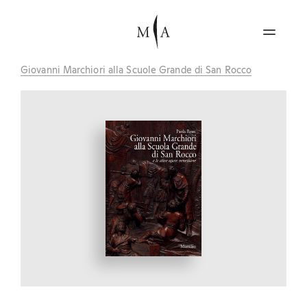
Giovanni Marchiori alla Scuole Grande di San Rocco