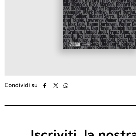
Condividi su
Iscriviti, la nostr