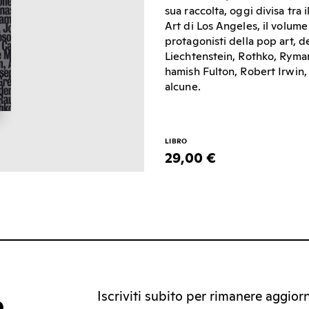
sua raccolta, oggi divisa t
Art di Los Angeles, il volum
protagonisti della pop art, 
Liechtenstein, Rothko, Ryman
hamish Fulton, Robert Irwin, 
alcune.
LIBRO
29,00 €
Iscriviti subito per rimanere aggiorna
a