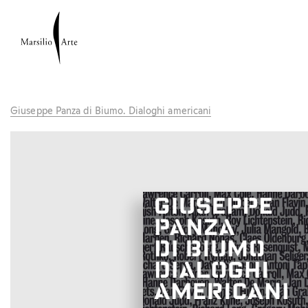
Giuseppe Panza di Biumo. Dialoghi americani