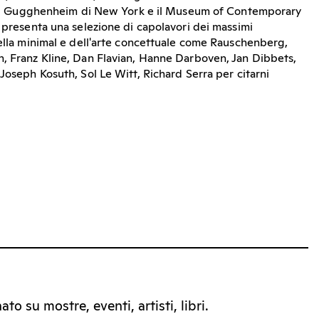
ra il Gugghenheim di New York e il Museum of Contemporary
e presenta una selezione di capolavori dei massimi
della minimal e dell'arte concettuale come Rauschenberg,
, Franz Kline, Dan Flavian, Hanne Darboven, Jan Dibbets,
Joseph Kosuth, Sol Le Witt, Richard Serra per citarni
to su mostre, eventi, artisti, libri.