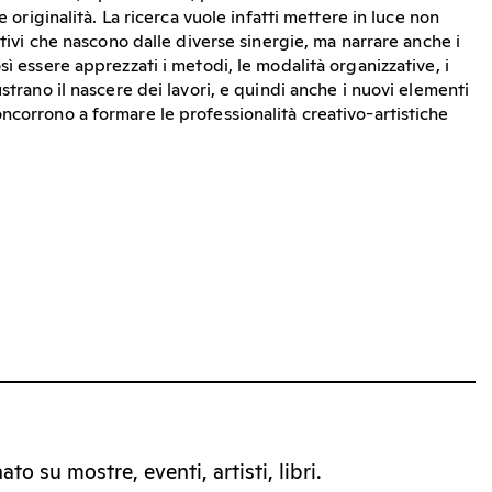
 e originalità. La ricerca vuole infatti mettere in luce non
uttivi che nascono dalle diverse sinergie, ma narrare anche i
sì essere apprezzati i metodi, le modalità organizzative, i
ustrano il nascere dei lavori, e quindi anche i nuovi elementi
ncorrono a formare le professionalità creativo-artistiche
to su mostre, eventi, artisti, libri.