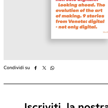
Condividi su
Iscriviti, la nostr