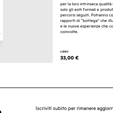
per la loro intrinseca qualità
solo gli esiti formali e prod
percorsi seguiti. Potranno co
rapporti di “bottega” che ill
e le nuove esperienze che co
coinvolte.
LIBRO
33,00 €
Iscriviti subito per rimanere aggiorna
a