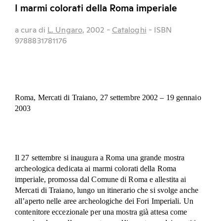
I marmi colorati della Roma imperiale
a cura di
L. Ungaro,
2002
-
Cataloghi
- ISBN
9788831781176
Roma, Mercati di Traiano, 27 settembre 2002 – 19 gennaio
2003
Il 27 settembre si inaugura a Roma una grande mostra
archeologica dedicata ai marmi colorati della Roma
imperiale, promossa dal Comune di Roma e allestita ai
Mercati di Traiano, lungo un itinerario che si svolge anche
all’aperto nelle aree archeologiche dei Fori Imperiali. Un
contenitore eccezionale per una mostra già attesa come