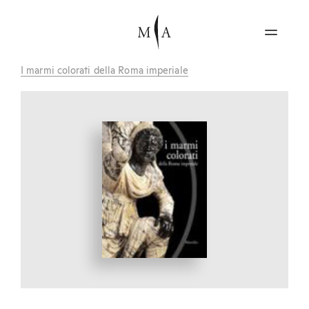
I marmi colorati della Roma imperiale