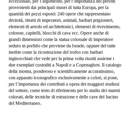
eccezionale, per l’argomento, per l’importanza dei prestiti
provenienti dai principali musei di tutta Europa, per la
quantità dei pezzi esposti: 240 opere che rappresentano
divinità, ritratti di imperatori, animali, barbari prigionieri,
elementi di arredo ed architettonici, elementi di rivestimento,
colonne, capitelli, blocchi di cava ecc. Opere anche di
grandi dimensioni come la statua colossale di imperatore
seduto in porfido che proviene da Israele, oppure del tutte
inedite come la ricostruzione del trofeo con barbari
inginocchiati che vede per la prima volta riuniti assieme i
due esemplari custoditi a Napoli e a Copenaghen. Il catalogo
della mostra, ponderoso e scientificamente accuratissimo,
con apparato iconografico esclusivamente a colori, si pone,
per l’importanza dei contributi a opera dei maggiori studiosi
del settore, come testo di riferimento per lo studio dei marmi
colorati, delle tecniche di estrazione e delle cave del bacino
del Mediterraneo.