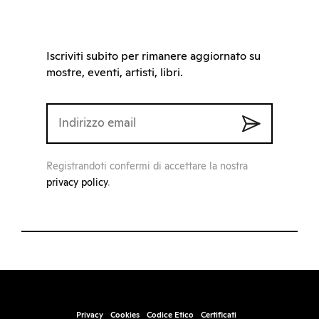
Iscriviti subito per rimanere aggiornato su
mostre, eventi, artisti, libri.
Registrandoti confermi di accettare la nostra
privacy policy
.
Privacy
Cookies
Codice Etico
Certificati