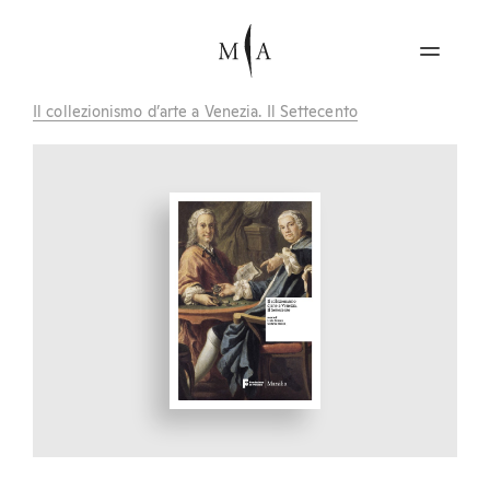
Il collezionismo d’arte a Venezia. Il Settecento