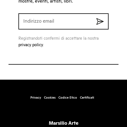
mostre, eventi, artisti, libri.
Registrandoti confermi di accettare la nostra
privacy policy
.
Privacy
Cookies
Codice Etico
Certificati
Marsilio Arte