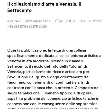
Il collezionismo d’arte a Venezia. Il
Settecento
^
a cura di
Stefania Mason,
, 1
ed.
2009
-
Libri illustrati
- ISBN 9788831799263
Questa pubblicazione, la terza di una collana
specificatamente dedicata al collezionismo artistico a
Venezia in età moderna, prende in esame il
Settecento, il secolo definito della “gloria” di
Venezia, particolarmente ricco e articolato per
l'evoluzione del gusto e degli orientamenti del
fenomeno, con elementi di continuità e altri di
contrasto con l'epoca che lo precede. Composto da
saggi tematici che illuminano tipologie di opere,
aspetti e problemi del commercio artistico (anche in
connessione con le conseguenze delle soppressioni