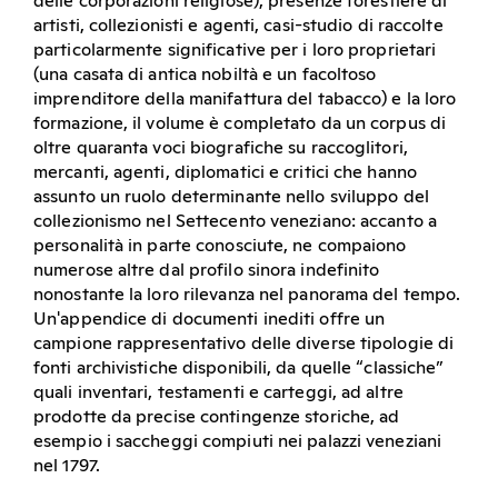
delle corporazioni religiose), presenze forestiere di
artisti, collezionisti e agenti, casi-studio di raccolte
particolarmente significative per i loro proprietari
(una casata di antica nobiltà e un facoltoso
imprenditore della manifattura del tabacco) e la loro
formazione, il volume è completato da un corpus di
oltre quaranta voci biografiche su raccoglitori,
mercanti, agenti, diplomatici e critici che hanno
assunto un ruolo determinante nello sviluppo del
collezionismo nel Settecento veneziano: accanto a
personalità in parte conosciute, ne compaiono
numerose altre dal profilo sinora indefinito
nonostante la loro rilevanza nel panorama del tempo.
Un'appendice di documenti inediti offre un
campione rappresentativo delle diverse tipologie di
fonti archivistiche disponibili, da quelle “classiche”
quali inventari, testamenti e carteggi, ad altre
prodotte da precise contingenze storiche, ad
esempio i saccheggi compiuti nei palazzi veneziani
nel 1797.