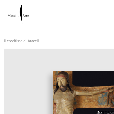
Il crocifisso di Araceli