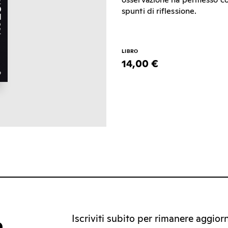
osservazione ha permesso co
spunti di riflessione.
LIBRO
14,00 €
Iscriviti subito per rimanere aggiorna
a