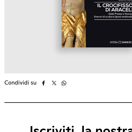
Condividi su
Iscriviti, la nostr