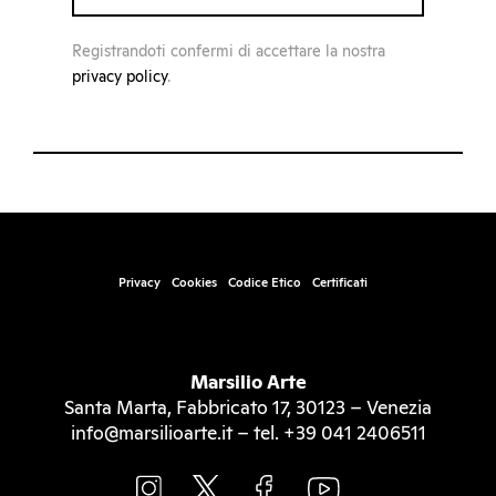
Registrandoti confermi di accettare la nostra
privacy policy
.
Privacy
Cookies
Codice Etico
Certificati
Marsilio Arte
Santa Marta, Fabbricato 17, 30123 – Venezia
info@marsilioarte.it – tel. +39 041 2406511