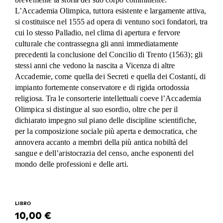
L’Accademia Olimpica, tuttora esistente e largamente attiva,
si costituisce nel 1555 ad opera di ventuno soci fondatori, tra
cui lo stesso Palladio, nel clima di apertura e fervore
culturale che contrassegna gli anni immediatamente
precedenti la conclusione del Concilio di Trento (1563); gli
stessi anni che vedono la nascita a Vicenza di altre
Accademie, come quella dei Secreti e quella dei Costanti, di
impianto fortemente conservatore e di rigida ortodossia
religiosa. Tra le consorterie intellettuali coeve l’Accademia
Olimpica si distingue al suo esordio, oltre che per il
dichiarato impegno sul piano delle discipline scientifiche,
per la composizione sociale più aperta e democratica, che
annovera accanto a membri della più antica nobiltà del
sangue e dell’aristocrazia del censo, anche esponenti del
mondo delle professioni e delle arti.
LIBRO
10,00 €