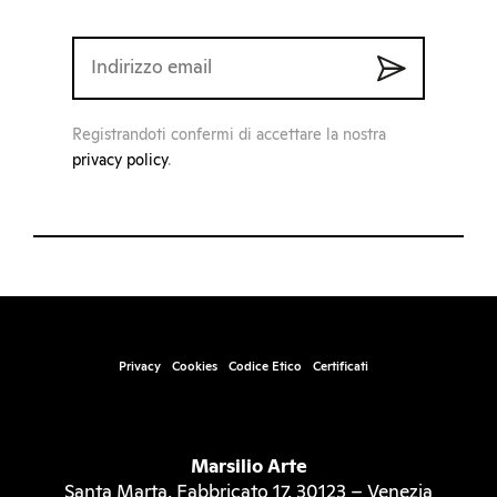
Registrandoti confermi di accettare la nostra
privacy policy
.
Privacy
Cookies
Codice Etico
Certificati
Marsilio Arte
Santa Marta, Fabbricato 17, 30123 – Venezia