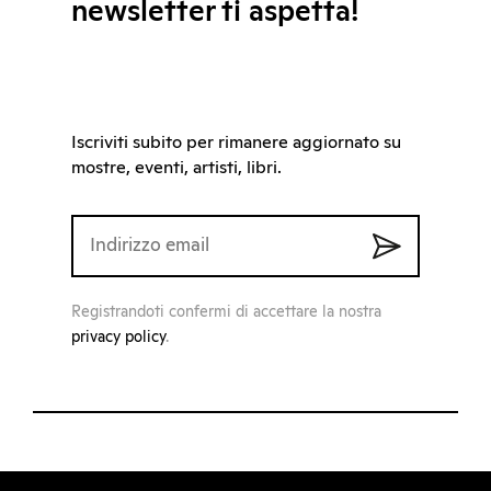
newsletter ti aspetta!
Iscriviti subito per rimanere aggiornato su
mostre, eventi, artisti, libri.
Registrandoti confermi di accettare la nostra
privacy policy
.