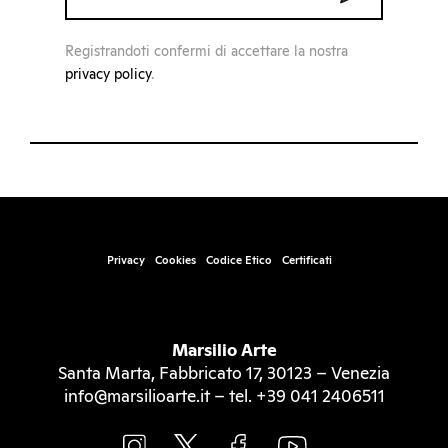
Registrandoti confermi di accettare la nostra
privacy policy
.
Privacy
Cookies
Codice Etico
Certificati
Marsilio Arte
Santa Marta, Fabbricato 17, 30123 – Venezia
info@marsilioarte.it – tel. +39 041 2406511