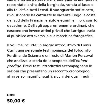
raccontato la vita della borghesia, votata al lusso e
alla felicità a tutti i costi. Il suo sguardo sofisticato,
rivoluzionario ha catturato le vacanze lungo la costa
del sud della Francia, le auto eleganti e il loro spirito
decadente. Dettagli apparentemente ordinari, che
nascondono invece attimi privati che Lartigue svela
al pubblico attraverso la sua macchina fotografica.
Il volume include un saggio introduttivo di Denis
Curti, una personale testimonianza del fotografo
Ferdinando Scianna e un testo di Marion Perceval
che analizza la storia della scoperta dell’
enfant
prodige
. Brevi testi introduttivi accompagnano le
sezioni che presentano un racconto cronologico
attraverso magnifici scatti, alcuni dei quali inediti.
LIBRO
50,00 €