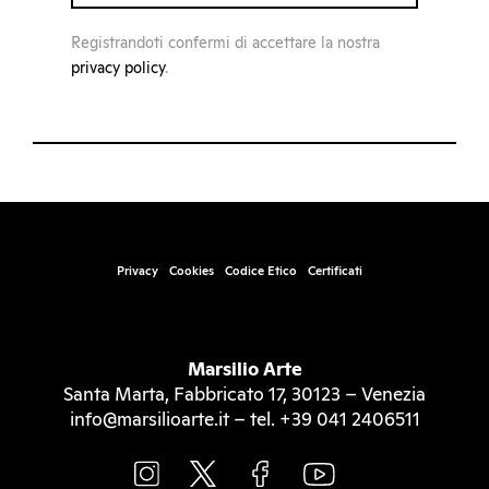
Registrandoti confermi di accettare la nostra
privacy policy
.
Privacy
Cookies
Codice Etico
Certificati
Marsilio Arte
Santa Marta, Fabbricato 17, 30123 – Venezia
info@marsilioarte.it – tel. +39 041 2406511