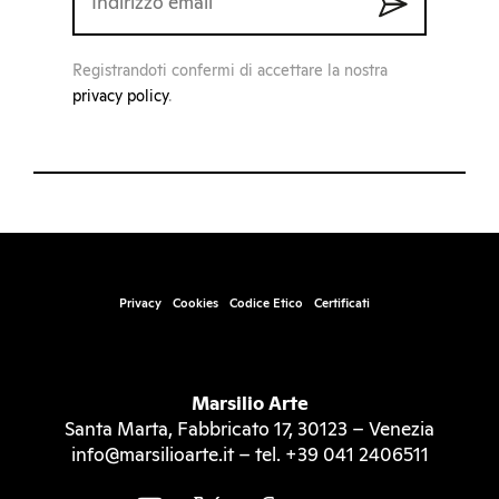
Registrandoti confermi di accettare la nostra
privacy policy
.
Privacy
Cookies
Codice Etico
Certificati
Marsilio Arte
Santa Marta, Fabbricato 17, 30123 – Venezia
info@marsilioarte.it – tel. +39 041 2406511