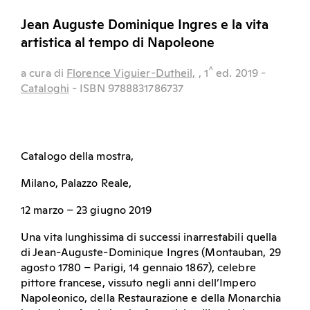
Jean Auguste Dominique Ingres e la vita
artistica al tempo di Napoleone
^
a cura di
Florence Viguier-Dutheil,
, 1
ed.
2019
-
Cataloghi
- ISBN 9788831786737
Catalogo della mostra,
Milano, Palazzo Reale,
12 marzo – 23 giugno 2019
Una vita lunghissima di successi inarrestabili quella
di Jean-Auguste-Dominique Ingres (Montauban, 29
agosto 1780 – Parigi, 14 gennaio 1867), celebre
pittore francese, vissuto negli anni dell’Impero
Napoleonico, della Restaurazione e della Monarchia