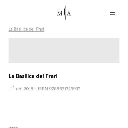
La Basilica dei Frari
La Basilica dei Frari
^
, 1
ed.
2018
- ISBN 9788831729932