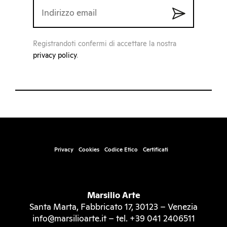
Registrandoti confermi di accettare la nostra
privacy policy
.
Privacy
Cookies
Codice Etico
Certificati
Marsilio Arte
Santa Marta, Fabbricato 17, 30123 – Venezia
info@marsilioarte.it – tel. +39 041 2406511