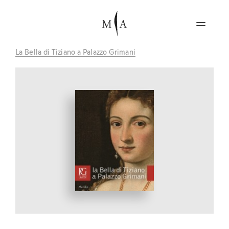
La Bella di Tiziano a Palazzo Grimani