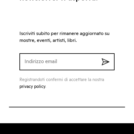
Iscriviti subito per rimanere aggiornato su
mostre, eventi, artisti, libri.
Registrandoti confermi di accettare la nostra
privacy policy
.