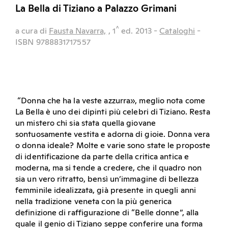
La Bella di Tiziano a Palazzo Grimani
^
a cura di
Fausta Navarra,
, 1
ed.
2013
-
Cataloghi
-
ISBN 9788831717557
“Donna che ha la veste azzurra», meglio nota come
La Bella è uno dei dipinti più celebri di Tiziano. Resta
un mistero chi sia stata quella giovane
sontuosamente vestita e adorna di gioie. Donna vera
o donna ideale? Molte e varie sono state le proposte
di identificazione da parte della critica antica e
moderna, ma si tende a credere, che il quadro non
sia un vero ritratto, bensì un’immagine di bellezza
femminile idealizzata, già presente in quegli anni
nella tradizione veneta con la più generica
definizione di raffigurazione di “Belle donne”, alla
quale il genio di Tiziano seppe conferire una forma