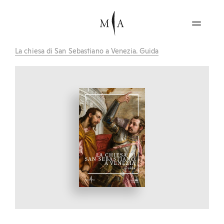
La chiesa di San Sebastiano a Venezia. Guida