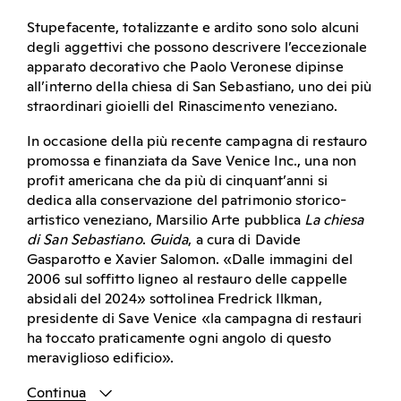
Stupefacente, totalizzante e ardito sono solo alcuni
degli aggettivi che possono descrivere l’eccezionale
apparato decorativo che Paolo Veronese dipinse
all’interno della chiesa di San Sebastiano, uno dei più
straordinari gioielli del Rinascimento veneziano.
In occasione della più recente campagna di restauro
promossa e finanziata da Save Venice Inc., una non
profit americana che da più di cinquant’anni si
dedica alla conservazione del patrimonio storico-
artistico veneziano, Marsilio Arte pubblica
La chiesa
di San Sebastiano
.
Guida
, a cura di Davide
Gasparotto e Xavier Salomon. «Dalle immagini del
2006 sul soffitto ligneo al restauro delle cappelle
absidali del 2024» sottolinea Fredrick Ilkman,
presidente di Save Venice «la campagna di restauri
ha toccato praticamente ogni angolo di questo
meraviglioso edificio».
Continua