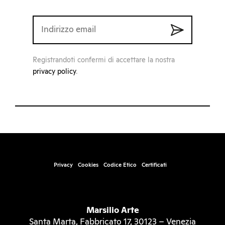
Registrandoti confermi di accettare la nostra
privacy policy
.
Privacy
Cookies
Codice Etico
Certificati
Marsilio Arte
Santa Marta, Fabbricato 17, 30123 – Venezia