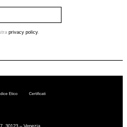
ostra
privacy policy
.
dice Etico
Certificati
17, 30123 – Venezia