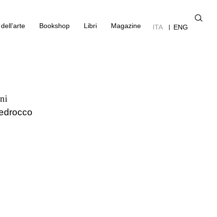
dell’arte
Bookshop
Libri
Magazine
ITA
ENG
ni
Pedrocco
7