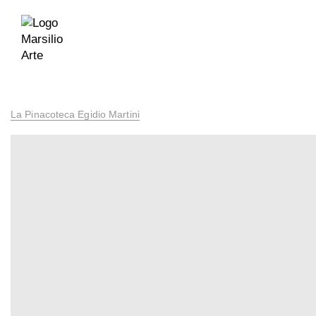
La Pinacoteca Egidio Martini