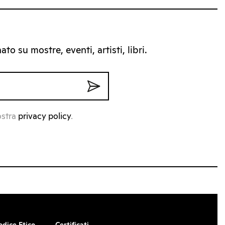
to su mostre, eventi, artisti, libri.
ostra
privacy policy
.