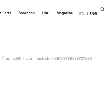
ll’arte
Bookshop
Libri
Magazine
ITA
ENG
^
, 1
ed.
2020
-
Libri illustrati
- ISBN 9788829707836