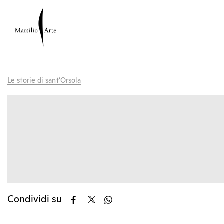
Le storie di sant’Orsola
Condividi su