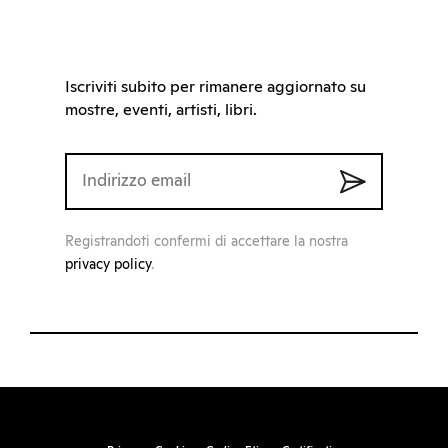
Iscriviti subito per rimanere aggiornato su
mostre, eventi, artisti, libri.
Registrandoti confermi di accettare la nostra
privacy policy
.