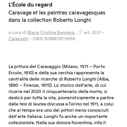
L’École du regard
Caravage et les peintres caravagesques
dans la collection Roberto Longhi
^
a cura di
Maria Cristina Bandera,
, 1
ed.
2021
-
Cataloghi
- ISBN 9788829711956
La pittura del Caravaggio (Milano, 1571 – Porto
Ercole, 1610) e della sua cerchia rappresenta la
centralità delle ricerche di Roberto Longhi (Alba,
1890 – Firenze, 1970). Lo storico dell’arte, di cui
ricorre nel 2020 il cinquantenario della morte, si
dedicò per tutta la vita, pioneristicamente a partire
dalla tesi di laurea discussa a Torino nel 1911, a colui
che al tempo era uno dei pittori meno conosciuti
dell’arte italiana. Longhi fu anche un importante
collezionista. Nella sua dimora fiorentina, villa Il