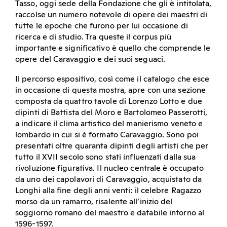
Tasso, oggi sede della Fondazione che gli è intitolata,
raccolse un numero notevole di opere dei maestri di
tutte le epoche che furono per lui occasione di
ricerca e di studio. Tra queste il corpus più
importante e significativo è quello che comprende le
opere del Caravaggio e dei suoi seguaci.
Il percorso espositivo, così come il catalogo che esce
in occasione di questa mostra, apre con una sezione
composta da quattro tavole di Lorenzo Lotto e due
dipinti di Battista del Moro e Bartolomeo Passerotti,
a indicare il clima artistico del manierismo veneto e
lombardo in cui si è formato Caravaggio. Sono poi
presentati oltre quaranta dipinti degli artisti che per
tutto il XVII secolo sono stati influenzati dalla sua
rivoluzione figurativa. Il nucleo centrale è occupato
da uno dei capolavori di Caravaggio, acquistato da
Longhi alla fine degli anni venti: il celebre Ragazzo
morso da un ramarro, risalente all’inizio del
soggiorno romano del maestro e databile intorno al
1596-1597.