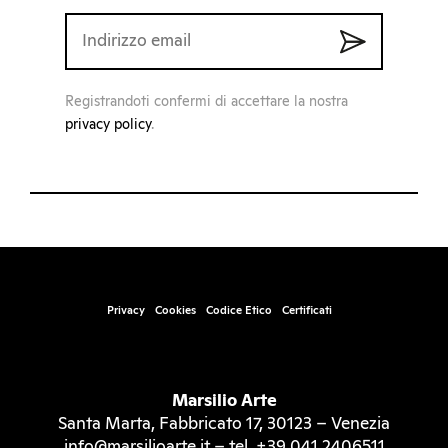
Registrandoti confermi di accettare la nostra
privacy policy
.
Privacy
Cookies
Codice Etico
Certificati
Marsilio Arte
Santa Marta, Fabbricato 17, 30123 – Venezia
info@marsilioarte.it – tel. +39 041 2406511