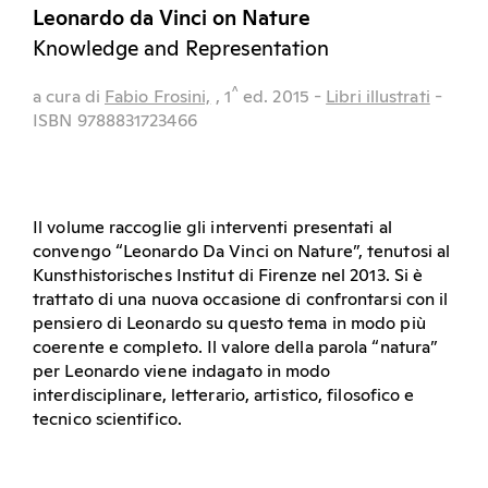
Leonardo da Vinci on Nature
Knowledge and Representation
^
a cura di
Fabio Frosini,
, 1
ed.
2015
-
Libri illustrati
-
ISBN 9788831723466
Il volume raccoglie gli interventi presentati al
convengo “Leonardo Da Vinci on Nature”, tenutosi al
Kunsthistorisches Institut di Firenze nel 2013. Si è
trattato di una nuova occasione di confrontarsi con il
pensiero di Leonardo su questo tema in modo più
coerente e completo. Il valore della parola “natura”
per Leonardo viene indagato in modo
interdisciplinare, letterario, artistico, filosofico e
tecnico scientifico.